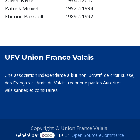
Xavier Favre
1994 à 2012
Patrick Mirivel
1992 à 1994
Etienne Barrault
1989 à 1992
UFV Union France Valais
Une association indépendante à but non lucratif, de droit suisse,
des Français et Amis du Valais, reconnue par les Autorités
valaisannes et consulaires.
Copyright © Union France Valais
Généré par
- Le #1
Open Source eCommerce